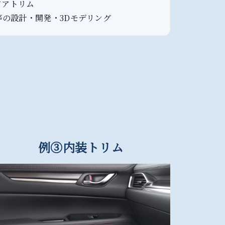
アトリム
の設計・開発・3Dモデリング
例③内装トリム