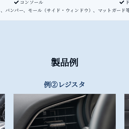
コンソール
ド
ー、バンパー、モール（サイド・ウィンドウ）、マットガード等
製品例
例②レジスタ