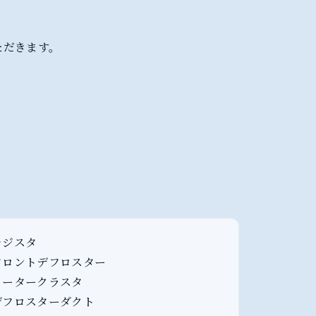
ただきます。
レジスタ
ロントデフロスター
ータークラスタ
フロスターダクト