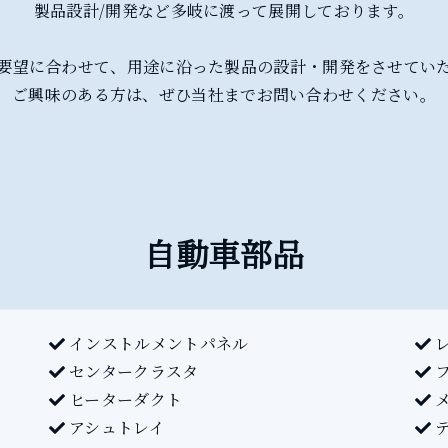
製品設計/開発など多岐に渡って展開しております。
要望に合わせて、用途に沿った製品の設計・開発をさせてい
ご興味のある方は、ぜひ当社までお問い合わせください。
自動車部品
インストルメントパネル
センタークラスタ
フ
ヒーターダクト
メ
アシュトレイ
デ