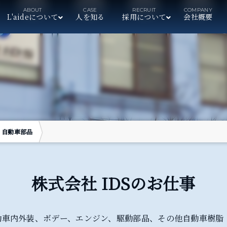
L'aideについて
人を知る
採用について
会社概要
自動車部品
株式会社 IDSのお仕事
自動車内外装、ボデー、エンジン、駆動部品、その他自動車樹脂