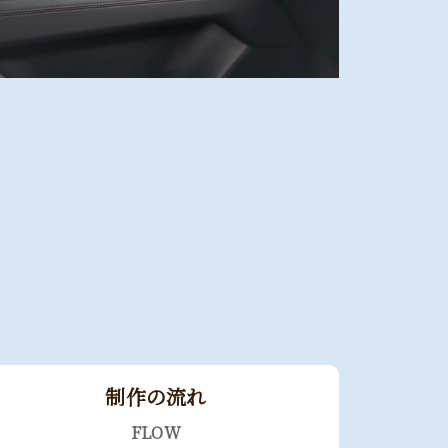
制作の流れ
FLOW