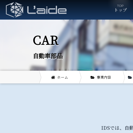
トップ
自動車部品
ホーム
事業内容
IDSでは、