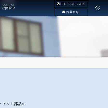
050-5530-2783
お問合せ
お問合せ
・アルミ部品の